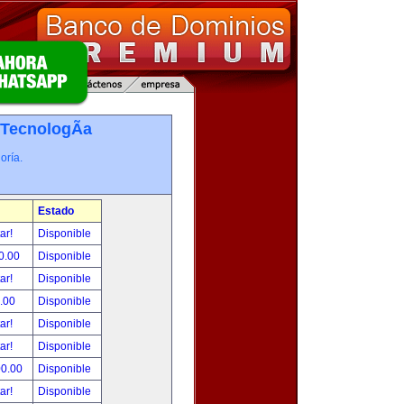
TecnologÃ­a
oría.
Estado
tar!
Disponible
0.00
Disponible
tar!
Disponible
.00
Disponible
tar!
Disponible
tar!
Disponible
00.00
Disponible
tar!
Disponible