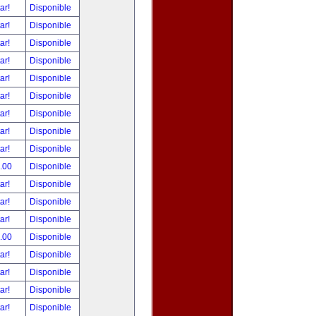
tar!
Disponible
tar!
Disponible
tar!
Disponible
tar!
Disponible
tar!
Disponible
tar!
Disponible
tar!
Disponible
tar!
Disponible
tar!
Disponible
.00
Disponible
tar!
Disponible
tar!
Disponible
tar!
Disponible
.00
Disponible
tar!
Disponible
tar!
Disponible
tar!
Disponible
tar!
Disponible