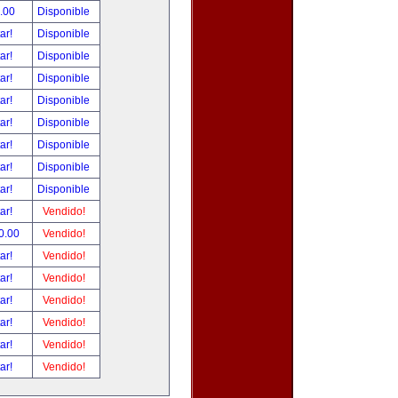
.00
Disponible
tar!
Disponible
tar!
Disponible
tar!
Disponible
tar!
Disponible
tar!
Disponible
tar!
Disponible
tar!
Disponible
tar!
Disponible
tar!
Vendido!
0.00
Vendido!
tar!
Vendido!
tar!
Vendido!
tar!
Vendido!
tar!
Vendido!
tar!
Vendido!
tar!
Vendido!