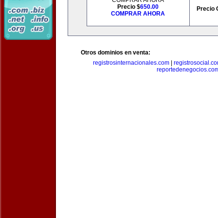
COMPRAR AHORA
Precio $
650.00
Precio 
COMPRAR AHORA
Otros dominios en venta:
registrosinternacionales.com
|
registrosocial.c
reportedenegocios.co