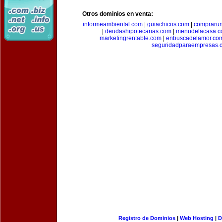
Otros dominios en venta:
informeambiental.com
|
guiachicos.com
|
comprarun
|
deudashipotecarias.com
|
menudelacasa.
marketingrentable.com
|
enbuscadelamor.co
seguridadparaempresas.
Registro de Dominios
|
Web Hosting
|
D