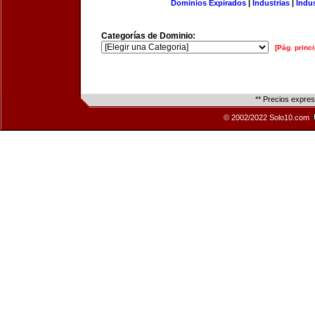
Dominios Expirados
|
Industrias
|
Indu
Categorías de Dominio:
[Pág. princi
** Precios expre
© 2002/2022 Solo10.com