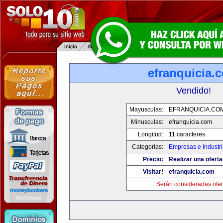
efranquicia.
Vendido!
Mayusculas:
EFRANQUICIA.CO
Minusculas:
efranquicia.com
Longitud:
11 caracteres
Categorias:
Empresas e Industr
Precio:
Realizar una oferta
Visitar!
efranquicia.com
Serán consideradas ofer