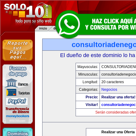
consultoriadeneg
El dueño de este dominio lo ha
Mayusculas:
CONSULTORIADEN
Minusculas:
consultoriadenegoci
Longitud:
20 caracteres
Categorias:
Negocios
Precio:
Realizar una oferta!
Visitar!
consultoriadenegoc
Serán consideradas ofer
Realizar una Oferta