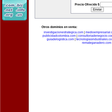
Precio Ofrecido $
Otros dominios en venta:
investigacionestrategica.com
|
medioempresarial
publicidadcolombia.com
|
consultoriadenegocio.c
guiadelogistica.com
|
tecnologiasindustriales.c
remateganadero.com