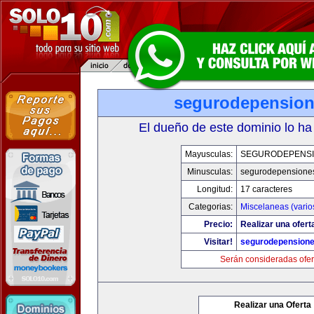
segurodepensio
El dueño de este dominio lo ha
Mayusculas:
SEGURODEPENS
Minusculas:
segurodepensione
Longitud:
17 caracteres
Categorias:
Miscelaneas (vario
Precio:
Realizar una ofert
Visitar!
segurodepension
Serán consideradas ofer
Realizar una Oferta