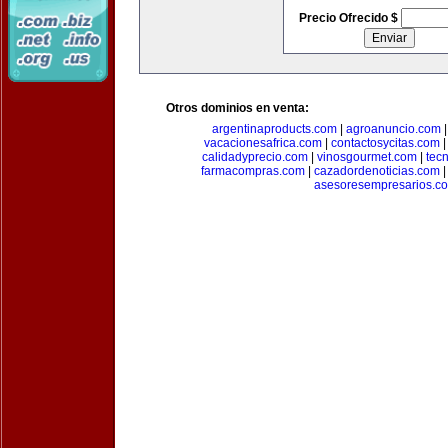
Precio Ofrecido $
Otros dominios en venta:
argentinaproducts.com
|
agroanuncio.com
vacacionesafrica.com
|
contactosycitas.com
calidadyprecio.com
|
vinosgourmet.com
|
tec
farmacompras.com
|
cazadordenoticias.com
asesoresempresarios.c