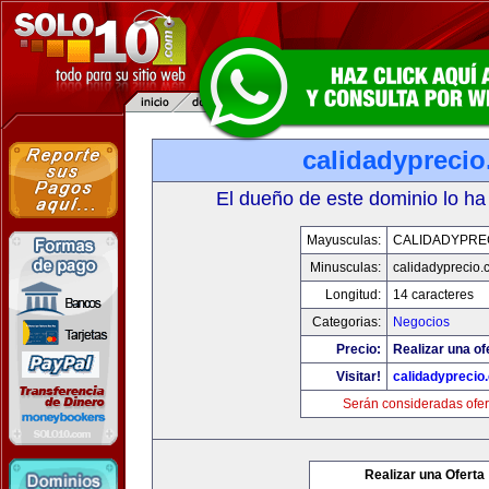
calidadypreci
El dueño de este dominio lo ha
Mayusculas:
CALIDADYPRE
Minusculas:
calidadyprecio.
Longitud:
14 caracteres
Categorias:
Negocios
Precio:
Realizar una of
Visitar!
calidadyprecio
Serán consideradas ofer
Realizar una Oferta