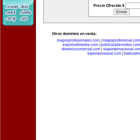
Precio Ofrecido $
Otros dominios en venta:
magosprofesionales.com
|
magiaprofesional.co
expomultimedia.com
|
publicidadenvideo.co
diretoriocomercial.com
|
viajeinternacional.co
topempresarial.com
|
traficodi