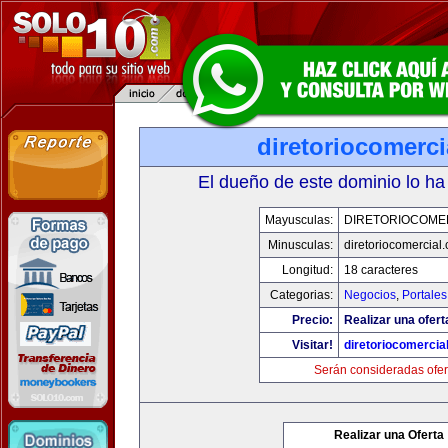
diretoriocomerc
El dueño de este dominio lo ha
Mayusculas:
DIRETORIOCOME
Minusculas:
diretoriocomercial
Longitud:
18 caracteres
Categorias:
Negocios
,
Portales
Precio:
Realizar una ofert
Visitar!
diretoriocomercia
Serán consideradas ofer
Realizar una Oferta