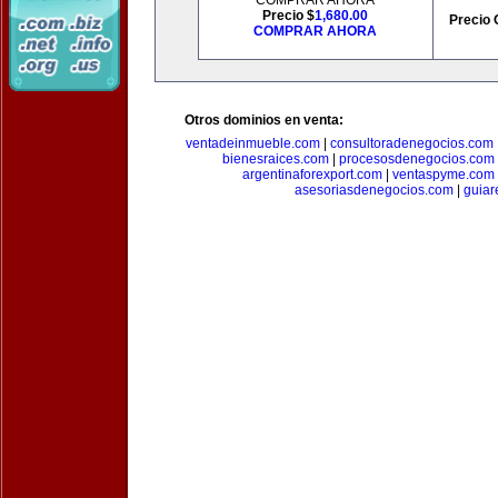
COMPRAR AHORA
Precio $
1,680.00
Precio 
COMPRAR AHORA
Otros dominios en venta:
ventadeinmueble.com
|
consultoradenegocios.com
bienesraices.com
|
procesosdenegocios.com
argentinaforexport.com
|
ventaspyme.com
asesoriasdenegocios.com
|
guiar