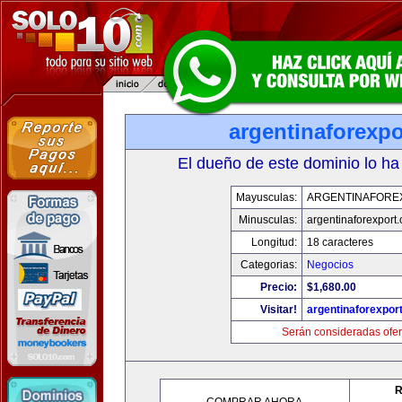
argentinaforexp
El dueño de este dominio lo ha
Mayusculas:
ARGENTINAFORE
Minusculas:
argentinaforexport
Longitud:
18 caracteres
Categorias:
Negocios
Precio:
$1,680.00
Visitar!
argentinaforexpor
Serán consideradas ofer
R