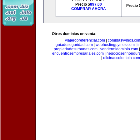
COMPRAR AHORA
Precio $
897.00
Precio 
COMPRAR AHORA
Otros dominios en venta:
viajeropreferencial.com
|
comidasyvinos.co
guiadeseguridad.com
|
webhostingpymes.com
|
i
propiedadesurbanas.com
|
vendermidominio.com
encuentrosempresariales.com
|
negociosenhondur
|
oficinascolombia.com