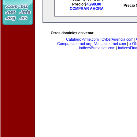
COMPRAR AHORA
Precio $
4,999.00
Precio 
COMPRAR AHORA
Otros dominios en venta:
CatalogoPyme.com
|
CyberAgencia.com
|
ComprasInternet.org
|
VentasInternet.com
|
e-Of
IndicesBursatiles.com
|
IndicesFin