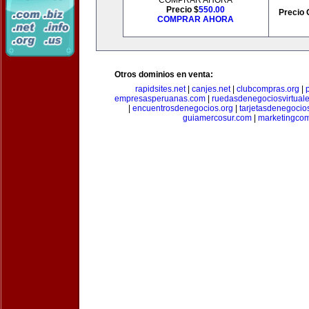
COMPRAR AHORA
Precio $
550.00
Precio 
COMPRAR AHORA
Otros dominios en venta:
rapidsites.net
|
canjes.net
|
clubcompras.org
|
empresasperuanas.com
|
ruedasdenegociosvirtual
|
encuentrosdenegocios.org
|
tarjetasdenegocio
guiamercosur.com
|
marketingcom