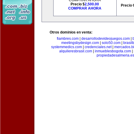
COMPRAR AHORA
Precio $
2,500.00
Precio 
COMPRAR AHORA
Otros dominios en venta:
fiambres.com
|
desarrollodevideojuegos.com
|
meetingsbydesign.com
|
solo50.com
|
brasil
systemmedics.com
|
credenciales.net
|
mercados.b
alquileresbrasil.com
|
inmueblesbogota.com
|
propiedadesalmeria.e