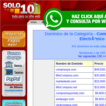
Dominios de la Categoría -
Com
ElectrÃ³nico
341 dominios en esta categ
Mostrando 1 de 150
Ver siguientes 150 >>
Nombre de Dominio
Precio
comprasya.com
$49,500
MisCompras.com
$35,000
marketweb.com
$25,000
MisCompras.net
$10,000
compramayorista.com
$9,800.
webpago.com
$9,800.
clickcompra.com
$9,500.